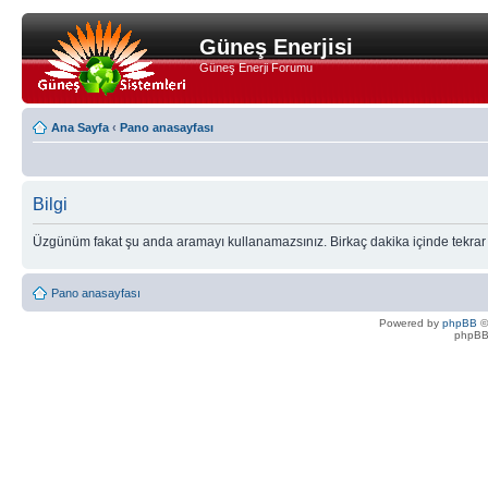
Güneş Enerjisi
Güneş Enerji Forumu
Ana Sayfa
‹
Pano anasayfası
Bilgi
Üzgünüm fakat şu anda aramayı kullanamazsınız. Birkaç dakika içinde tekrar
Pano anasayfası
Powered by
phpBB
©
phpBB